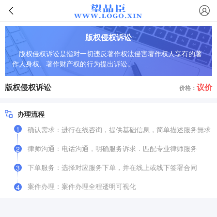
版权侵权诉讼
版权侵权诉讼是指对一切违反著作权法侵害著作权人享有的著
作人身权、著作财产权的行为提出诉讼。
版权侵权诉讼
议价
价格：
办理流程
1
确认需求：进行在线咨询，提供基础信息，简单描述服务無求
律师沟通：电话沟通，明确服务诉求．匹配专业律师服务
2
下单服务：选择对应服务下单，并在线上或线下签署合同
3
案件办理：案件办理全程逶明可视化
4