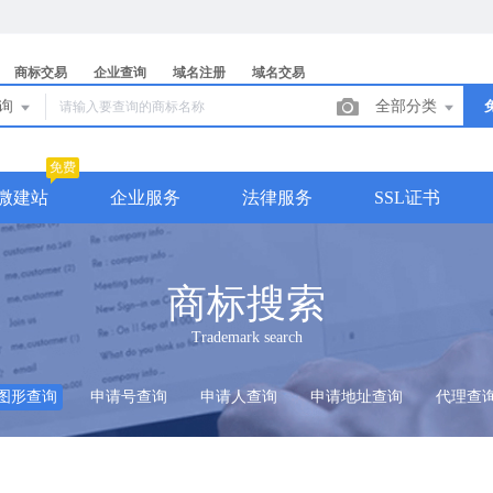
商标交易
企业查询
域名注册
域名交易
查询
全部分类
免费
微建站
企业服务
法律服务
SSL证书
商标搜索
Trademark search
图形查询
申请号查询
申请人查询
申请地址查询
代理查