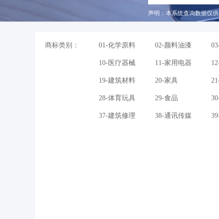
声明：本系统查询数据仅供
商标类别：
01-化学原料
02-颜料油漆
0
10-医疗器械
11-家用电器
1
19-建筑材料
20-家具
2
28-体育玩具
29-食品
3
37-建筑修理
38-通讯传媒
3