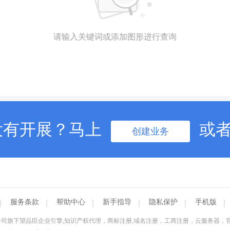
请输入关键词或添加图形进行查询
没有开展？马上
或
创建业务
服务条款
帮助中心
新手指导
隐私保护
手机版
司旗下望品臣企业引擎,知识产权代理，商标注册,域名注册，工商注册，云服务器，官