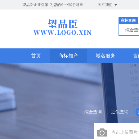
望品臣企业引擎-为您的企业赋予能量！
关注我们
商标查询
综合
首页
商标知产
域名服务
官
综合查询
近似查询
点击上传图片