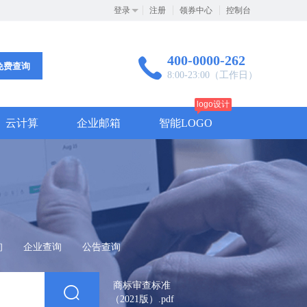
登录
注册
领券中心
控制台
400-0000-262
免费查询
8:00-23:00（工作日）
logo设计
云计算
企业邮箱
智能LOGO
询
企业查询
公告查询
商标审查标准
（2021版）.pdf