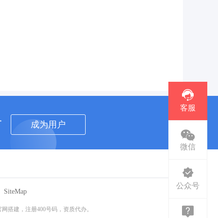
客服
者
成为用户
微信
公众号
SiteMap
网搭建，注册400号码，资质代办。