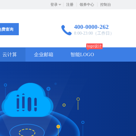
登录
注册
领券中心
控制台
400-0000-262
免费查询
8:00-23:00（工作日）
logo设计
云计算
企业邮箱
智能LOGO