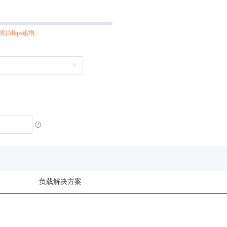
按照1Mbps递增。
负载解决方案