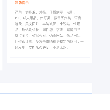
温馨提示
严禁一切私服、外挂、传播病毒、电影、
BT、成人用品、伟哥类、假冒医疗类、语音
聊天、美女图片、丰胸减肥、小说站、性用
品、刷钻刷信誉、同性恋、窃听、赌博用品、
露点图片、侦探公司、钓鱼网站、仿品网站、
比特币计算、受攻击影响机房稳定的应用，一
经发现，立即永久关闭，不退余款。