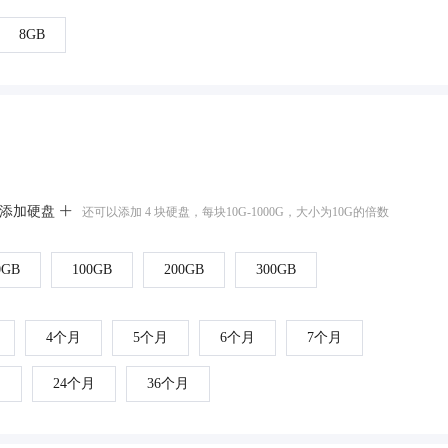
8GB
添加硬盘
还可以添加 4 块硬盘，每块10G-1000G，大小为10G的倍数
0GB
100GB
200GB
300GB
4个月
5个月
6个月
7个月
月
24个月
36个月