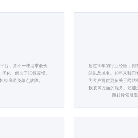
算平台，并不一味追求低价
超过10年的行业经验，
优化，解决了IO速度慢、
站以及域名。10年来我
本,彻底避免单点故障。
为客户提供更多关于网站
恢复等方面的服务。还能深入到
跳转搜索引擎