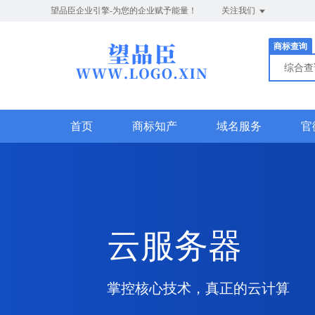
望品臣企业引擎-为您的企业赋予能量！
关注我们
商标查询
综合
首页
商标知产
域名服务
官
云服务器
掌控核心技术，真正的云计算