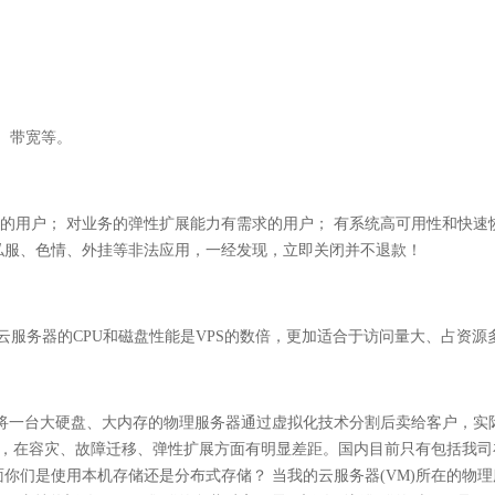
、带宽等。
的用户； 对业务的弹性扩展能力有需求的用户； 有系统高可用性和快速
止私服、色情、外挂等非法应用，一经发现，立即关闭并不退款！
服务器的CPU和磁盘性能是VPS的数倍，更加适合于访问量大、占资源多
将一台大硬盘、大内存的物理服务器通过虚拟化技术分割后卖给客户，实际
来，在容灾、故障迁移、弹性扩展方面有明显差距。国内目前只有包括我
面你们是使用本机存储还是分布式存储？ 当我的云服务器(VM)所在的物