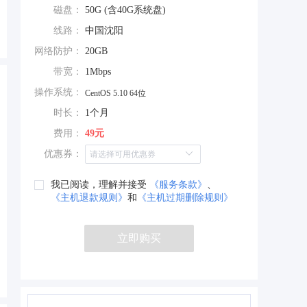
磁盘：
50G (含40G系统盘)
线路：
中国沈阳
网络防护：
20GB
带宽：
1Mbps
操作系统：
CentOS 5.10 64位
时长：
1个月
费用：
49元
优惠券：
我已阅读，理解并接受
《服务条款》
、
《主机退款规则》
和
《主机过期删除规则》
立即购买