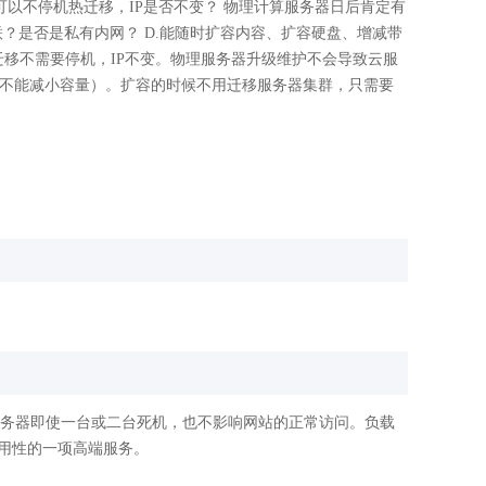
可以不停机热迁移，IP是否不变？ 物理计算服务器日后肯定有
联？是否是私有内网？ D.能随时扩容内容、扩容硬盘、增减带
移不需要停机，IP不变。物理服务器升级维护不会导致云服
盘不能减小容量）。扩容的时候不用迁移服务器集群，只需要
服务器即使一台或二台死机，也不影响网站的正常访问。负载
用性的一项高端服务。