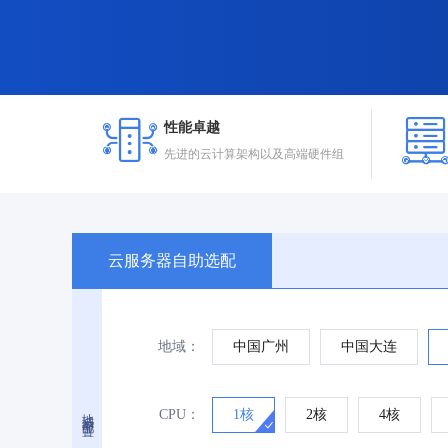
性能卓越
先进的云计算架构以及高端硬件组
云服务器自助选配
地域：
中国广州
中国大连
地域与配置
CPU：
1核
2核
4核