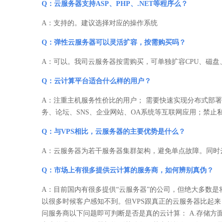
Q：云服务器支持ASP、PHP、.NET等程序么？
A：支持的。建议选择对应的操作系统
Q：弹性云服务器可以灵活扩容，按需购买吗？
A：可以。我司云服务器按需购买，可单独扩容CPU、磁盘
Q：云计算平台适合什么样的用户？
A：注重主机服务性价比的用户； 需要快速实现分布式部署
务、论坛、SNS、企业网站、OA系统等互联网应用；禁
Q：与VPS相比，云服务器的主要优势是什么？
A：云服务器为若干服务器集群架构，避免单点故障。同时云
Q：市场上有很多提供云计算的服务商，如何辨别真伪？
A：目前国内有很多提供“云服务器”的公司，但绝大多数是
以很多时候客户感知不到。但VPS跟真正的云服务器比起
问服务商以下问题即可判断是否是真的云计算： A.存储方