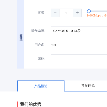
宽带：
1~300Mbps，
操作系统：
宽带与操作系统
用户名：
root
密码：
常见问题
产品概述
我们的优势