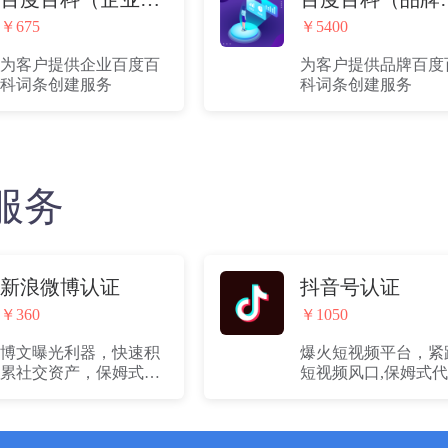
￥675
￥5400
为客户提供企业百度百
为客户提供品牌百度
科词条创建服务
科词条创建服务
服务
新浪微博认证
抖音号认证
￥360
￥1050
博文曝光利器，快速积
爆火短视频平台，紧
累社交资产，保姆式代
短视频风口,保姆式
认证服务，下单后有专
证服务，下单后有专
属客服一对一对接。解
客服一对一对接。解
决企业自身不熟悉流
企业自身不熟悉流程