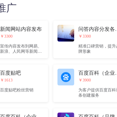
推广
新闻网站内容发布
问答内
￥3300
￥3300
宣传内容发布到网易、
精准口碑营销，提升
新浪、人民网等新闻平
牌形象
台
百度贴吧
百度百
￥1613
￥3900
百度贴吧粉丝营销
为客户提供百度百科
条创建服务
百度百科（企业基础版）
百度百