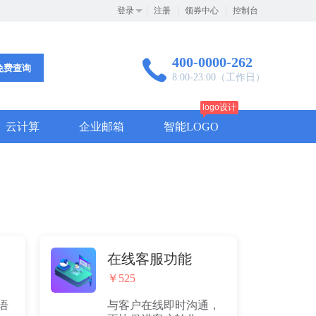
登录
注册
领券中心
控制台
400-0000-262
免费查询
8:00-23:00（工作日）
logo设计
云计算
企业邮箱
智能LOGO
在线客服功能
￥525
语
与客户在线即时沟通，