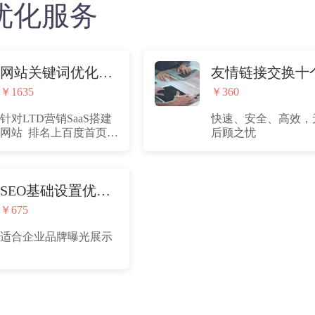
O优化服务
网站关键词优化套餐（优惠价低至3折，上首页才计费）
友情链接交换十
￥1635
￥360
针对LTD营销SaaS搭建
快速、安全、高效，
网站 排名上百度首页才
后顾之忧
开始正式计费
SEO基础设置优化（适合企业品牌曝光）
￥675
适合企业品牌曝光展示