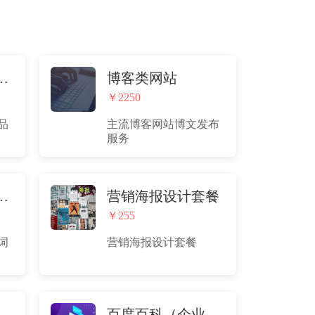
容分发各平台
博客类网站
￥2250
品
主流博客网站博文发布
服务
科（企业级）
营销海报设计套餐
￥255
词
营销海报设计套餐
科（品牌级）
百度百科（企业升级版）