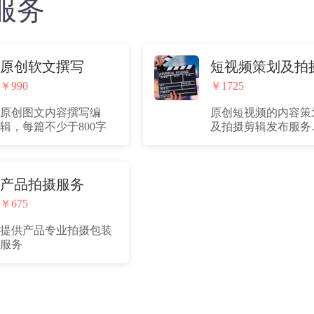
服务
原创软文撰写
短视频策划及拍
￥990
￥1725
原创图文内容撰写编
原创短视频的内容策
辑，每篇不少于800字
及拍摄剪辑发布服务
分钟）
产品拍摄服务
￥675
提供产品专业拍摄包装
服务