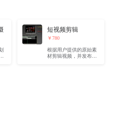
摄
短视频剪辑
￥780
划
根据用户提供的原始素
（1
材剪辑视频，并发布到
短视频平台（15s）