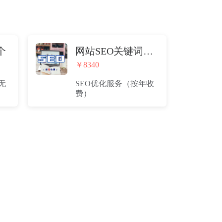
个
网站SEO关键词优化（按年收费）
￥8340
无
SEO优化服务（按年收
费）