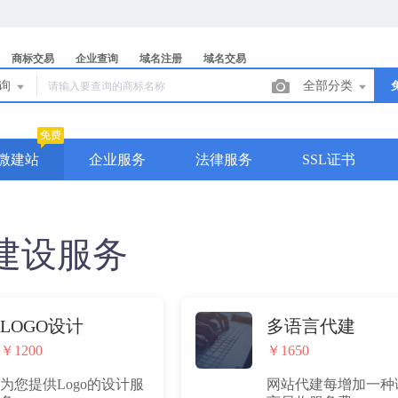
商标交易
企业查询
域名注册
域名交易
查询
全部分类
免费
微建站
企业服务
法律服务
SSL证书
建设服务
LOGO设计
多语言代建
￥1200
￥1650
为您提供Logo的设计服
网站代建每增加一种