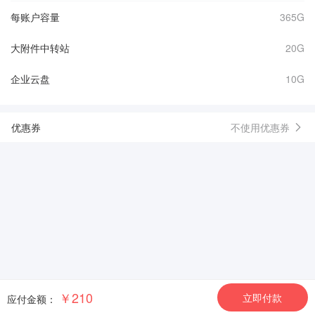
每账户容量
365G
大附件中转站
20G
企业云盘
10G
优惠券
不使用优惠券
￥210
立即付款
应付金额：