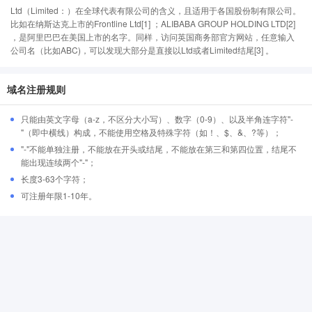
Ltd（Limited：）在全球代表有限公司的含义，且适用于各国股份制有限公司。
比如在纳斯达克上市的Frontline Ltd[1] ；ALIBABA GROUP HOLDING LTD[2]
，是阿里巴巴在美国上市的名字。同样，访问英国商务部官方网站，任意输入
公司名（比如ABC)，可以发现大部分是直接以Ltd或者Limited结尾[3] 。
域名注册规则
只能由英文字母（a-z，不区分大小写）、数字（0-9）、以及半角连字符"-
"（即中横线）构成，不能使用空格及特殊字符（如！、$、&、?等）；
"-"不能单独注册，不能放在开头或结尾，不能放在第三和第四位置，结尾不
能出现连续两个"-"；
长度3-63个字符；
可注册年限1-10年。