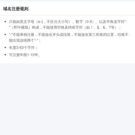
域名注册规则
只能由英文字母（a-z，不区分大小写）、数字（0-9）、以及半角连字符"-
"（即中横线）构成，不能使用空格及特殊字符（如！、$、&、?等）；
"-"不能单独注册，不能放在开头或结尾，不能放在第三和第四位置，结尾不
能出现连续两个"-"；
长度3-63个字符；
可注册年限1-10年。