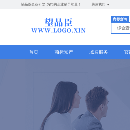
望品臣企业引擎-为您的企业赋予能量！
关注我们
商标查询
综合
首页
商标知产
域名服务
官