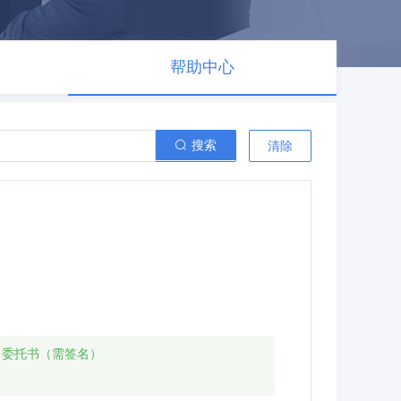
帮助中心
搜索
清除
、委托书（需签名）