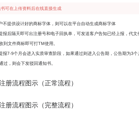
托书可在上传资料后在线直接生成
客户不提供设计好的商标字体，则可以在平台自动生成商标字体
标提报后隔天即可出注册号和电子回执单，可发送客户告知已经上报，代文件
收到文件商标即可打TM使用。
标提报7-9个月会进入实质审查阶段，如果通过则进入公告期，公告期为3
通过，则会下发驳回通知书。
注册流程图示（正常流程）
注册流程图示（完整流程）