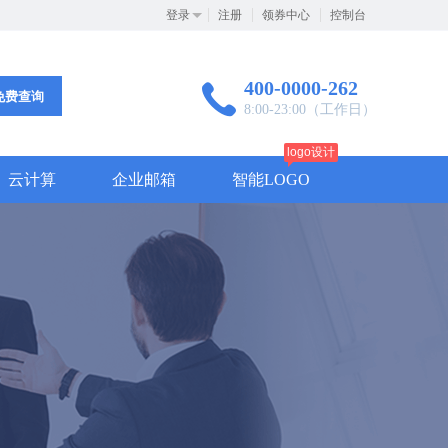
登录
注册
领券中心
控制台
400-0000-262
免费查询
8:00-23:00（工作日）
logo设计
云计算
企业邮箱
智能LOGO