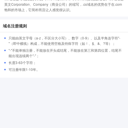
英文Corporation、Company（商业公司）的缩写，.co域名的优势在于在.com
饱和的市场上，它简朴而且让人感觉很认识。
域名注册规则
只能由英文字母（a-z，不区分大小写）、数字（0-9）、以及半角连字符"-
"（即中横线）构成，不能使用空格及特殊字符（如！、$、&、?等）；
"-"不能单独注册，不能放在开头或结尾，不能放在第三和第四位置，结尾不
能出现连续两个"-"；
长度3-63个字符；
可注册年限1-10年。