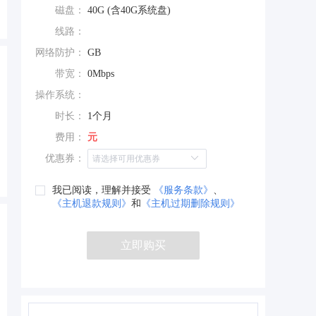
磁盘：
40G (含40G系统盘)
线路：
网络防护：
GB
带宽：
0Mbps
操作系统：
时长：
1个月
费用：
元
优惠券：
我已阅读，理解并接受
《服务条款》
、
《主机退款规则》
和
《主机过期删除规则》
立即购买