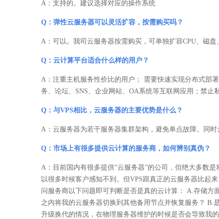
A：支持的。建议选择对应的操作系统
Q：弹性云服务器可以灵活扩容，按需购买吗？
A：可以。我司云服务器按需购买，可单独扩容CPU、磁盘
Q：云计算平台适合什么样的用户？
A：注重主机服务性价比的用户； 需要快速实现分布式部署
务、论坛、SNS、企业网站、OA系统等互联网应用；禁
Q：与VPS相比，云服务器的主要优势是什么？
A：云服务器为若干服务器集群架构，避免单点故障。同时云
Q：市场上有很多提供云计算的服务商，如何辨别真伪？
A：目前国内有很多提供“云服务器”的公司，但绝大多数是
以很多时候客户感知不到。但VPS跟真正的云服务器比起
问服务商以下问题即可判断是否是真的云计算： A.存储方
之内将我的云服务器切换到其他备用节点并恢复服务？ B.
升级换代的情况，在物理服务器维护的时候是否会导致我的云