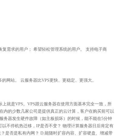
恢复需求的用户； 希望轻松管理系统的用户。 支持电子商
的网站。 云服务器比VPS更快、更稳定、更强大。
上就是VPS。VPS跟云服务器在使用方面基本完全一致，所
司在内的少数几家公司是提供真正的云计算，客户在购买前可以
理服务器发生硬件故障（如主板损坏）的时候，能不能在5分钟
可以不停机热迁移，IP是否不变？ 物理计算服务器日后肯定有
联？是否是私有内网？ D.能随时扩容内容、扩容硬盘、增减带