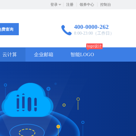
登录
注册
领券中心
控制台
400-0000-262
免费查询
8:00-23:00（工作日）
logo设计
云计算
企业邮箱
智能LOGO