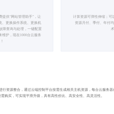
提供“网站管理助手”，让
计算资源可弹性伸缩；可
统、更换操作系统、更换机
资源月付、季付、年付均
故障查询与处理，一键配置
术
来维护，现在1000台云服务
制！
进行资源整合，通过云端控制平台按需生成相关主机资源，每台云服务器
按需购买，可实现平滑升级，具有高性价比、高安全性、高灵活性。