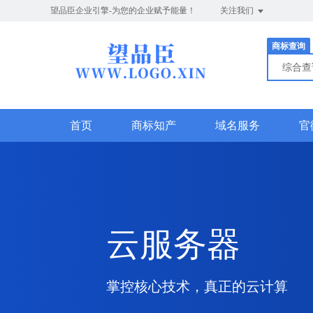
望品臣企业引擎-为您的企业赋予能量！
关注我们
商标查询
综合
首页
商标知产
域名服务
官
云服务器
掌控核心技术，真正的云计算