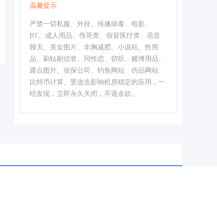
温馨提示
严禁一切私服、外挂、传播病毒、电影、
BT、成人用品、伟哥类、假冒医疗类、语音
聊天、美女图片、丰胸减肥、小说站、性用
品、刷钻刷信誉、同性恋、窃听、赌博用品、
露点图片、侦探公司、钓鱼网站、仿品网站、
比特币计算、受攻击影响机房稳定的应用，一
经发现，立即永久关闭，不退余款。