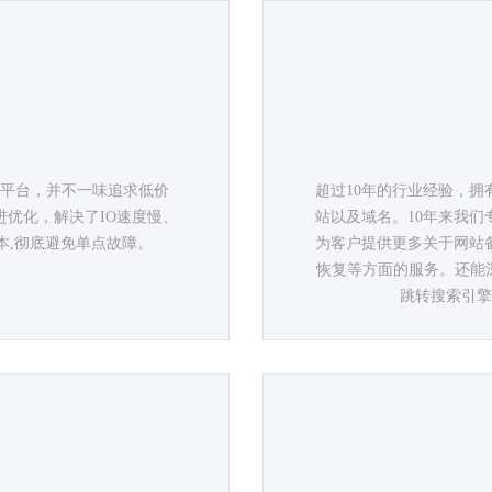
算平台，并不一味追求低价
超过10年的行业经验，
优化，解决了IO速度慢、
站以及域名。10年来我
本,彻底避免单点故障。
为客户提供更多关于网站
恢复等方面的服务。还能深入到
跳转搜索引擎