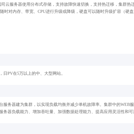
我司云服务器使用分布式存储，支持故障快速切换，支持热迁移，集群热迁
随时对内存、带宽、CPU进行升级或降级，硬盘可以随时升级扩容（硬
，日PV在5万以上的中、大型网站。
台服务器建为集群，以实现负载均衡并减少单机故障率。集群中的WEB
服务器负载能力、增加吞吐量、加强数据处理能力、提高应用灵活性和可