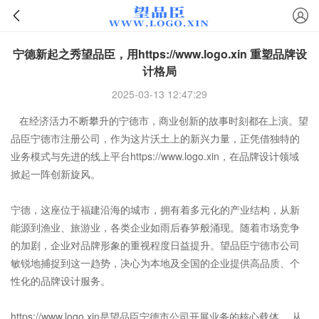
宁德新起之秀望品臣，用https://www.logo.xin 重塑品牌设
计格局
2025-03-13 12:47:29
在经济活力不断攀升的宁德市，商业创新的故事时刻都在上演。望
品臣
宁德市注册公司
，作为这片沃土上的新兴力量，正凭借独特的
业务模式与先进的线上平台https://www.logo.xin，在品牌设计领域
掀起一阵创新旋风。
宁德，这座位于福建沿海的城市，拥有着多元化的产业结构，从新
能源到渔业、旅游业，各类企业如雨后春笋般涌现。随着市场竞争
的加剧，企业对品牌形象的重视程度日益提升。望品臣宁德市公司
敏锐地捕捉到这一趋势，决心为本地及全国的企业提供高品质、个
性化的品牌设计服务。
https://www.logo.xin是望品臣宁德市公司开展业务的核心载体 。从