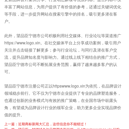
丰富了网站信息，为用户提供了有价值的参考，还通过关键词优化
等手段，进一步提升网站在搜索引擎中的排名，吸引更多潜在客
户。
此外，望品臣
宁德市公司
积极利用社交媒体、行业论坛等渠道推广
https://www.logo.xin。在社交媒体平台上分享成功案例，吸引用户
关注并点击链接了解更多；参与行业论坛，与同行及潜在客户交
流，提升品牌知名度与影响力。通过线上线下相结合的推广方式，
望品臣宁德市公司不断拓展业务范围，赢得了越来越多客户的认
可。
望品臣宁德市注册公司正以httpswww.logo.xin为依托，在品牌设计
领域稳步前行。它不仅为宁德市企业提供了专业的品牌塑造服务，
也通过创新的业务模式与有效的推广策略，在全国市场中崭露头
角，有望成为品牌设计行业的领军企业，助力更多企业实现品牌价
值的提升。
上一篇：近期商标新闻大汇总，这些信息你不能错过！