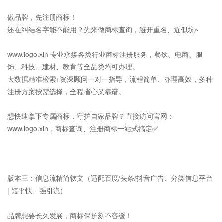
做品牌，先注册商标！
还在纠结名字能不能用？先来做商标查询，避开重名、近似坑~
www.logo.xin 专业承接各类行业商标注册服务，餐饮、电商、服
饰、科技、建材、教育等全品类均可办理。
大数据精准检索+资深顾问一对一指导，流程简单、办理高效，多种
注册方案按需选择，全程省心又靠谱。
想快速拿下专属商标，守护自家品牌？直接访问官网：
www.logo.xin，商标查询、注册商标一站式搞定✅
版本三：信息流精简软文（适配百度/头条/抖音广告、分类信息平台
| 短平快、强引流）
品牌想要长久发展，商标保护刻不容缓！