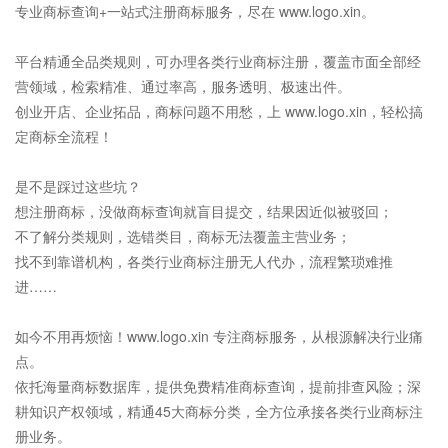
专业商标查询+一站式注册商标服务，尽在 www.logo.xin。
平台精通全品类规则，可办理各类行业商标注册，覆盖市面全部经
营领域，检索精准、通过率高，服务透明、极速出件。
创业开店、企业拓品，商标问题不用愁，上 www.logo.xin，轻松搞
定商标全流程！
是不是踩过这些坑？
想注册商标，没做商标查询就盲目提交，结果因近似被驳回；
不了解分类规则，选错类目，商标无法覆盖主营业务；
找不到靠谱机构，各类行业商标注册无人代办，流程繁琐难推
进……
如今不用再烦恼！www.logo.xin 专注商标服务，从根源解决行业痛
点。
依托海量商标数据库，提供免费精准商标查询，提前排查风险；深
耕知识产权领域，精通45大商标分类，全方位承接各类行业商标注
册业务。