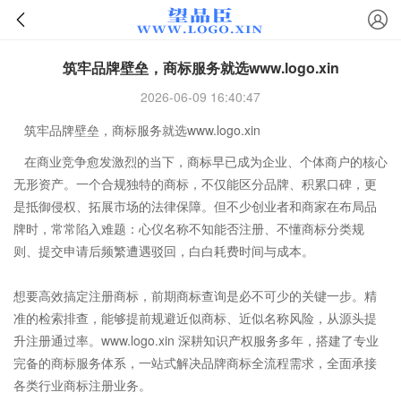
筑牢品牌壁垒，商标服务就选www.logo.xin
2026-06-09 16:40:47
筑牢品牌壁垒，商标服务就选www.logo.xin
在商业竞争愈发激烈的当下，商标早已成为企业、个体商户的核心
无形资产。一个合规独特的商标，不仅能区分品牌、积累口碑，更
是抵御侵权、拓展市场的法律保障。但不少创业者和商家在布局品
牌时，常常陷入难题：心仪名称不知能否注册、不懂商标分类规
则、提交申请后频繁遭遇驳回，白白耗费时间与成本。
想要高效搞定
注册商标
，前期商标查询是必不可少的关键一步。精
准的检索排查，能够提前规避近似商标、近似名称风险，从源头提
升注册通过率。www.logo.xin 深耕知识产权服务多年，搭建了专业
完备的商标服务体系，一站式解决品牌商标全流程需求，全面承接
各类行业
商标注册业务
。