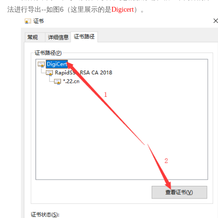
--
6
法进行导出
如图
（这里展示的是
Digicert
）。