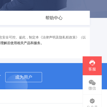
帮助中心
息安全可控。鉴此，制定本《法律声明及隐私权政策》（以
认理解后使用相关产品和服务。
客服
者
成为用户
微信