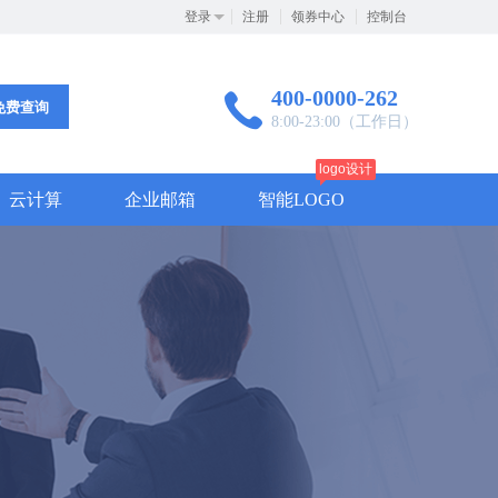
登录
注册
领券中心
控制台
400-0000-262
免费查询
8:00-23:00（工作日）
logo设计
云计算
企业邮箱
智能LOGO