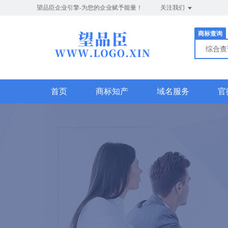
望品臣企业引擎-为您的企业赋予能量！
关注我们
商标查询
综合
首页
商标知产
域名服务
官