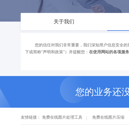
关于我们
您的信任对我们非常重要，我们深知用户信息安全的
下或简称“声明和政策”）并提醒您：
在使用网站的各项服
您的业务还
友情链接：
免费在线图片处理工具
免费在线图片压缩