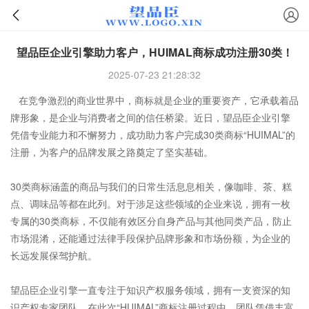
望品臣企业引擎助力客户，HUIMAL商标成功注册30类！
2025-07-23 21:28:32
在竞争激烈的商业世界中，
商标
就是企业的重要资产，它承载着品
牌形象，是企业与消费者之间的信任桥梁。近日，望品臣企业引擎
凭借专业能力和不懈努力，成功助力客户完成
30类商标
“HUIMAL”的
注册，为客户的品牌发展之路奠定了坚实基础。
30类商标涵盖的商品与我们的日常生活息息相关，像咖啡、茶、糕
点、调味品等都在此列。对于涉足这些领域的企业来说，拥有一枚
专属的30类商标，不仅能有效区分自身产品与其他同类产品，防止
市场混淆，还能通过法律手段保护品牌形象和市场份额，为企业的
长远发展保驾护航。
望品臣企业引擎一直专注于知识产权服务领域，拥有一支资深的知
识产权专家团队。在此次“HUIMAL”商标注册过程中，团队凭借丰富