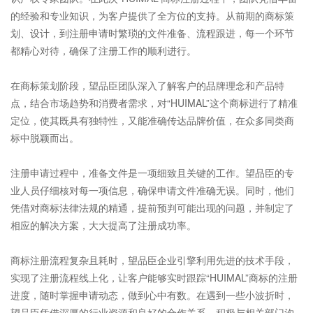
的经验和专业知识，为客户提供了全方位的支持。从前期的商标策
划、设计，到注册申请时繁琐的文件准备、流程跟进，每一个环节
都精心对待，确保了注册工作的顺利进行。
在商标策划阶段，望品臣团队深入了解客户的品牌理念和产品特
点，结合市场趋势和消费者需求，对“HUIMAL”这个商标进行了精准
定位，使其既具有独特性，又能准确传达品牌价值，在众多同类商
标中脱颖而出。
注册申请过程中，准备文件是一项细致且关键的工作。望品臣的专
业人员仔细核对每一项信息，确保申请文件准确无误。同时，他们
凭借对商标法律法规的精通，提前预判可能出现的问题，并制定了
相应的解决方案，大大提高了注册成功率。
商标注册
流程复杂且耗时，望品臣企业引擎利用先进的技术手段，
实现了注册流程线上化，让客户能够实时跟踪“HUIMAL”商标的注册
进度，随时掌握申请动态，做到心中有数。在遇到一些小波折时，
望品臣凭借深厚的行业资源和良好的合作关系，积极与相关部门沟