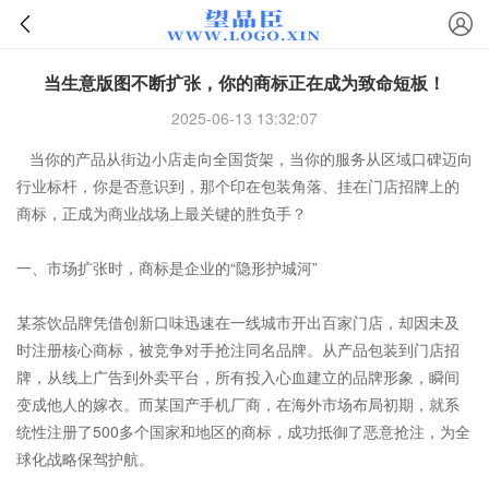
当生意版图不断扩张，你的商标正在成为致命短板！
2025-06-13 13:32:07
当你的产品从街边小店走向全国货架，当你的服务从区域口碑迈向
行业标杆，你是否意识到，那个印在包装角落、挂在门店招牌上的
商标
，正成为商业战场上最关键的胜负手？
一、市场扩张时，
商标
是企业的“隐形护城河”
某茶饮品牌凭借创新口味迅速在一线城市开出百家门店，却因未及
时注册核心商标，被竞争对手抢注同名品牌。从产品包装到门店招
牌，从线上广告到外卖平台，所有投入心血建立的品牌形象，瞬间
变成他人的嫁衣。而某国产手机厂商，在海外市场布局初期，就系
统性注册了500多个国家和地区的商标，成功抵御了恶意抢注，为全
球化战略保驾护航。