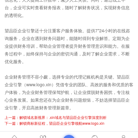
台，企业可实时查看财务报表，随时了解财务状况，实现财务信息
的透明化。
望品臣企业引擎还十分注重客户服务体验。提供7*24小时的在线咨
询服务，企业在遇到财务问题时，能随时得到专业解答。定期为企
业提供财务培训，帮助企业管理者提升财务管理意识和能力。在服
务过程中，始终保持与企业的密切沟通，及时了解企业需求，不断
优化服务。
企业财务管理不容小觑，选择专业的代理记账机构是关键。望品臣
企业引擎（
www.logo.xin
）凭借专业的团队、高效的服务和优质的客
户体验，为
企业财务管理
保驾护航，让企业摆脱财务困扰，专注核
心业务发展。如果您还在为
企业财务
问题烦恼，不妨选择望品臣企
业引擎，开启高效财务管理新篇章。
上一篇：解锁域名新视界：.xin域名与望品臣企业引擎深度剖析
下一篇：解锁商标新征程，望品臣企业引擎领航www.logo.xin