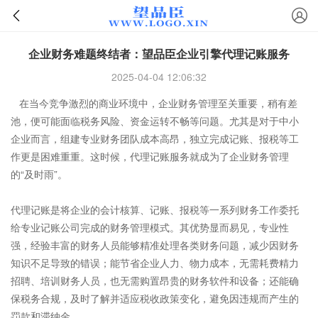
企业财务难题终结者：望品臣企业引擎代理记账服务
2025-04-04 12:06:32
在当今竞争激烈的商业环境中，企业财务管理至关重要，稍有差
池，便可能面临税务风险、资金运转不畅等问题。尤其是对于中小
企业而言，组建
专业财务
团队成本高昂，独立完成记账、报税等工
作更是困难重重。这时候，代理记账服务就成为了企业财务管理
的“及时雨”。
代理记账
是将企业的会计核算、记账、报税等一系列财务工作委托
给专业记账公司完成的财务管理模式。其优势显而易见，专业性
强，经验丰富的财务人员能够精准处理各类财务问题，减少因财务
知识不足导致的错误；能节省企业人力、物力成本，无需耗费精力
招聘、培训财务人员，也无需购置昂贵的财务软件和设备；还能确
保税务合规，及时了解并适应税收政策变化，避免因违规而产生的
罚款和滞纳金。