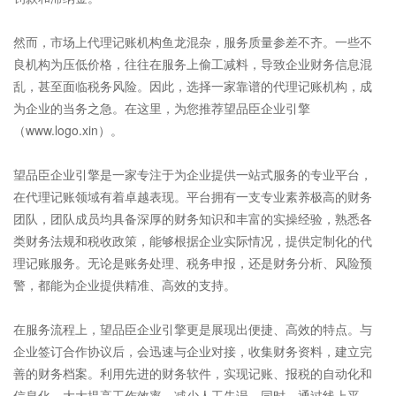
然而，市场上
代理记账机构
鱼龙混杂，服务质量参差不齐。一些不
良机构为压低价格，往往在服务上偷工减料，导致
企业财务
信息混
乱，甚至面临税务风险。因此，选择一家靠谱的代理记账机构，成
为企业的当务之急。在这里，为您推荐望品臣企业引擎
（
www.logo.xin
）。
望品臣企业引擎是一家专注于为企业提供一站式服务的专业平台，
在代理记账领域有着卓越表现。平台拥有一支专业素养极高的财务
团队，团队成员均具备深厚的财务知识和丰富的实操经验，熟悉各
类财务法规和税收政策，能够根据企业实际情况，提供定制化的代
理记账服务。无论是账务处理、税务申报，还是财务分析、风险预
警，都能为企业提供精准、高效的支持。
在服务流程上，望品臣企业引擎更是展现出便捷、高效的特点。与
企业签订合作协议后，会迅速与企业对接，收集财务资料，建立完
善的财务档案。利用先进的财务软件，实现记账、报税的自动化和
信息化，大大提高工作效率，减少人工失误。同时，通过线上平