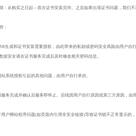
期：从购买之日起—首次证书安装完毕。之后如果出现证书问题，我们不
明：
CSR生成和证书安装需要授权，由此带来的私钥或密码安全风险由用户自
数据安全请在证书服务完成后及时修改相关密码信息。
网站系统授权引起的其他问题，由用户自行承担。
书服务完成并确认后服务即终止。后续因用户自行原因或第三方原因，由
于用户网站程序问题(如页面内引用非安全链接)导致证书锁不正常显示的