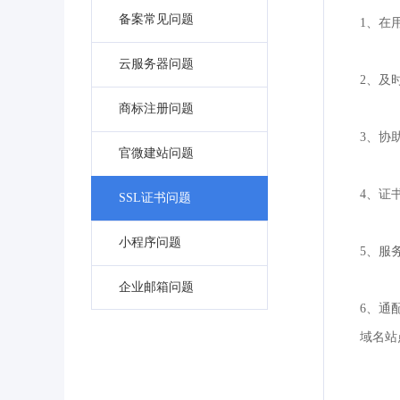
备案常见问题
1、在
云服务器问题
2、及
商标注册问题
3、协
官微建站问题
4、证
SSL证书问题
小程序问题
5、服
企业邮箱问题
6、通
域名站