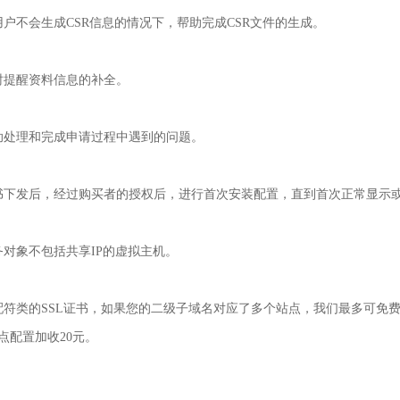
用户不会生成CSR信息的情况下，帮助完成CSR文件的生成。
时提醒资料信息的补全。
助处理和完成申请过程中遇到的问题。
书下发后，经过购买者的授权后，进行首次安装配置，直到首次正常显示
务对象不包括共享IP的虚拟主机。
配符类的SSL证书，如果您的二级子域名对应了多个站点，我们最多可免
点配置加收20元。