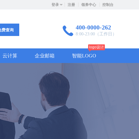
登录
注册
领券中心
控制台
400-0000-262
免费查询
8:00-23:00（工作日）
logo设计
云计算
企业邮箱
智能LOGO