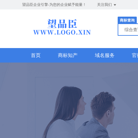
望品臣企业引擎-为您的企业赋予能量！
关注我们
商标查询
综合
首页
商标知产
域名服务
官