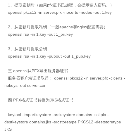
1、提取密钥对（如果pfx证书已加密，会提示输入密码。）
openssl pkcs12 -in server.pfx -nocerts -nodes -out 1.key
2、从密钥对提取私钥（一般apache和nginx配置需要）
openssl rsa -in 1.key -out 1_pri.key
3、从密钥对提取公钥
openssl rsa -in 1.key -pubout -out 1_pub.key
三 openssl从PFX导出服务器证书
服务器客户端证书取得： openssl pkcs12 -in server.pfx -clcerts -
nokeys -out server.cer
四 PFX格式证书转换为JKS格式证书
keytool -importkeystore -srckeystore domains_ssl.pfx -
destkeystore domains.jks -srcstoretype PKCS12 -deststoretype
JKS