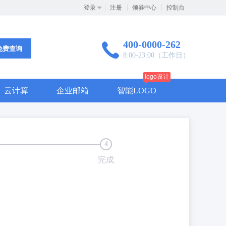
登录
注册
领券中心
控制台
400-0000-262
免费查询
8:00-23:00（工作日）
logo设计
云计算
企业邮箱
智能LOGO
4
完成