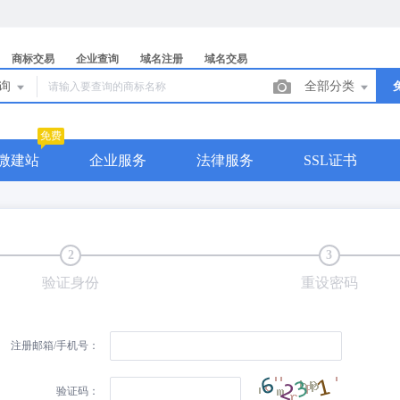
商标交易
企业查询
域名注册
域名交易
查询
全部分类
免费
微建站
企业服务
法律服务
SSL证书
2
3
验证身份
重设密码
注册邮箱/手机号：
验证码：