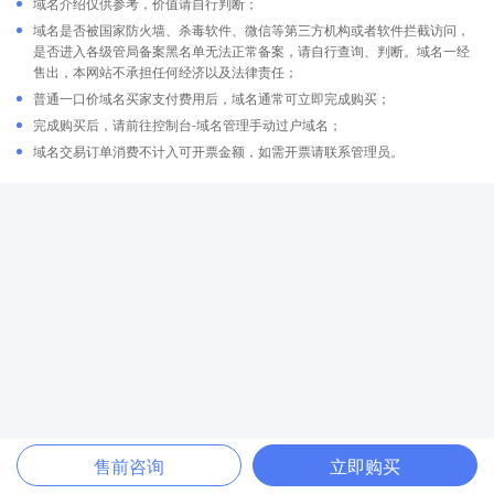
域名介绍仅供参考，价值请自行判断；
域名是否被国家防火墙、杀毒软件、微信等第三方机构或者软件拦截访问，
是否进入各级管局备案黑名单无法正常备案，请自行查询、判断。域名一经
售出，本网站不承担任何经济以及法律责任；
普通一口价域名买家支付费用后，域名通常可立即完成购买；
完成购买后，请前往控制台-域名管理手动过户域名；
域名交易订单消费不计入可开票金额，如需开票请联系管理员。
售前咨询
立即购买