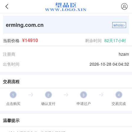
erming.com.cn
whois>
¥14910
当前价格
剩余时间
82天17小时
注册商
hzam
出售时间
2026-10-28 04:04:32
交易流程
1
2
3
4
点击购买
确认支付
申请过户
交易完成
温馨提示