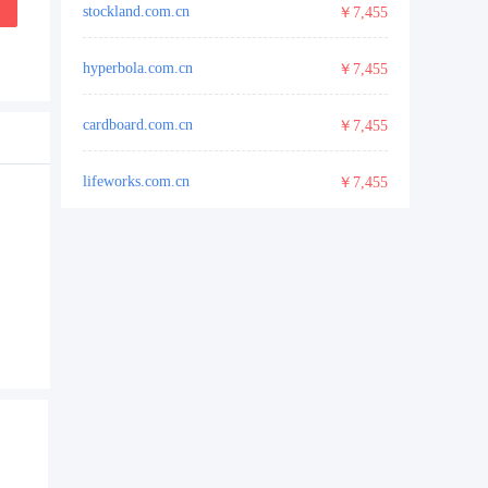
stockland.com.cn
￥7,455
hyperbola.com.cn
￥7,455
cardboard.com.cn
￥7,455
lifeworks.com.cn
￥7,455