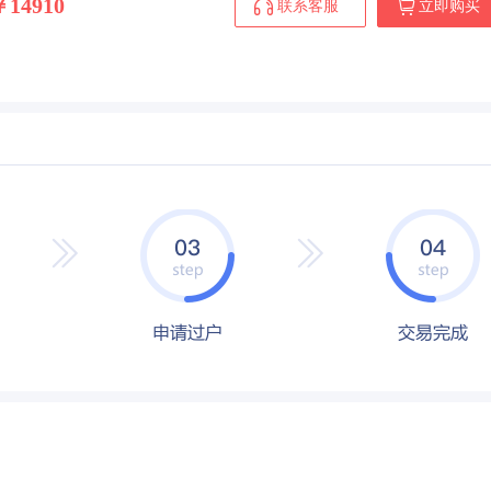
￥14910
联系客服
立即购买