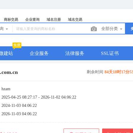
商标交易
企业查询
域名注册
域名交易
查询
全部分类
免费
微建站
企业服务
法律服务
SSL证书
.com.cn
剩余时间
84天18时17分5
：
hzam
：
2025-04-25 08:27:17 - 2026-11-02 04:06:22
：
2024-11-03 04:06:22
：
2026-11-03 04:06:22