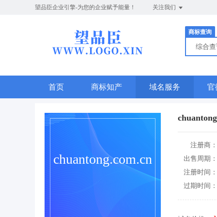
望品臣企业引擎-为您的企业赋予能量！
关注我们
商标查询
综合
首页
商标知产
域名服务
官
chuantong
注册商
chuantong.com.cn
出售周期
注册时间
过期时间