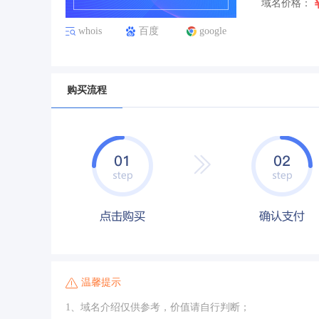
域名价格：
whois
百度
google
购买流程
温馨提示
1、域名介绍仅供参考，价值请自行判断；