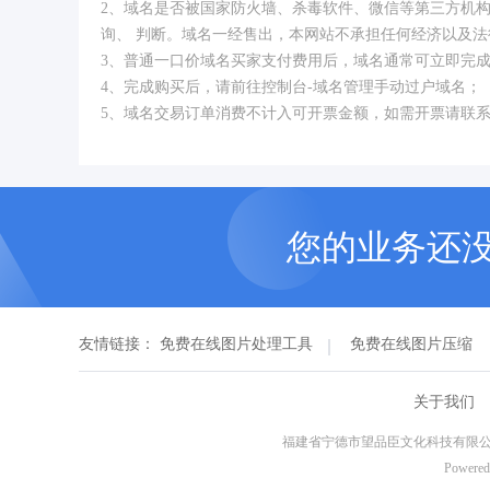
2、域名是否被国家防火墙、杀毒软件、微信等第三方机
询、 判断。域名一经售出，本网站不承担任何经济以及法
3、普通一口价域名买家支付费用后，域名通常可立即完
4、完成购买后，请前往控制台-域名管理手动过户域名；
5、域名交易订单消费不计入可开票金额，如需开票请联
您的业务还
友情链接：
免费在线图片处理工具
免费在线图片压缩
关于我们
福建省宁德市望品臣文化科技有限公
Powered