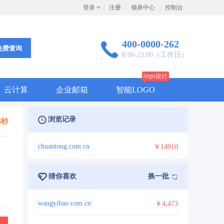
登录
注册
领券中心
控制台
400-0000-262
免费查询
8:00-23:00（工作日）
logo设计
云计算
企业邮箱
智能LOGO
浏览记录
3秒
chuantong.com.cn
￥14910
猜你喜欢
换一批
wangyibao.com.cn
￥4,473