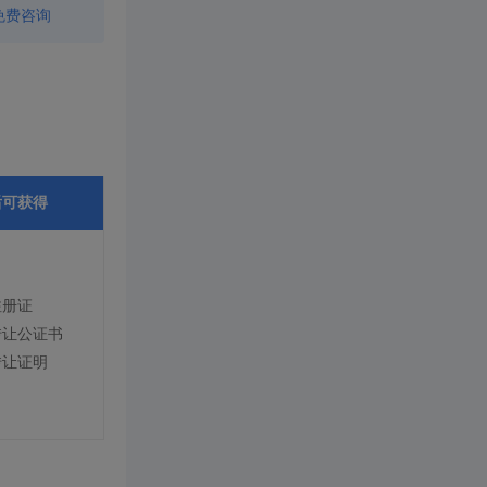
免费咨询
后可获得
注册证
转让公证书
转让证明