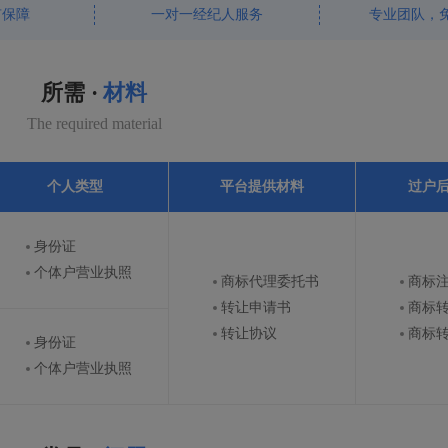
有保障
一对一经纪人服务
专业团队，
所需 ·
材料
The required material
个人类型
平台提供材料
过户
身份证
个体户营业执照
商标代理委托书
商标
转让申请书
商标
转让协议
商标
身份证
个体户营业执照