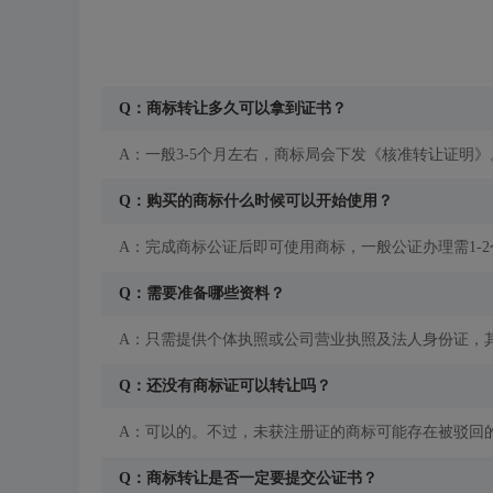
Q：商标转让多久可以拿到证书？
A：一般3-5个月左右，商标局会下发《核准转让证明》
Q：购买的商标什么时候可以开始使用？
A：完成商标公证后即可使用商标，一般公证办理需1-
Q：需要准备哪些资料？
A：只需提供个体执照或公司营业执照及法人身份证，
Q：还没有商标证可以转让吗？
A：可以的。不过，未获注册证的商标可能存在被驳回
Q：商标转让是否一定要提交公证书？