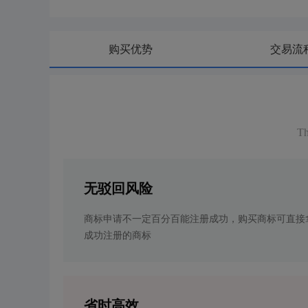
购买优势
交易流
Th
无驳回风险
商标申请不一定百分百能注册成功，购买商标可直接
成功注册的商标
省时高效