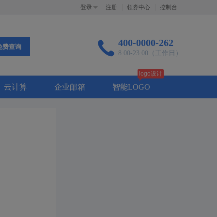
登录
注册
领券中心
控制台
400-0000-262
免费查询
8:00-23:00（工作日）
logo设计
云计算
企业邮箱
智能LOGO