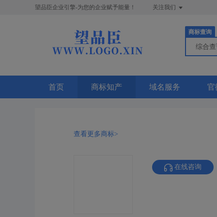
望品臣企业引擎-为您的企业赋予能量！
关注我们
商标查询
综合
首页
商标知产
域名服务
官
查看更多商标>
在线咨询