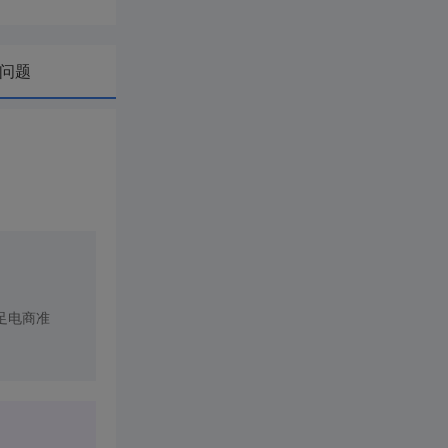
问题
足电商准